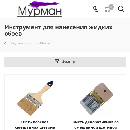
0
Инструмент для нанесения жидких
обоев
Жидкие обои Silk Plaster
Фильтр
Кисть плоская,
Кисть декоративная со
смешанная щетина
смешанной щетиной