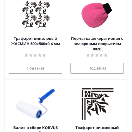
Трафарет виниловый
Перчатка декоративная с
ЖАСМИН 500х500х0,4 мм
велюровым покрытием
802В
Под заказ
Под заказ
Валик в сборе KORVUS
Трафарет виниловый