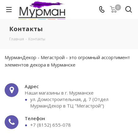
0
Контакты
Главная
-
Контакты
МурманДекор - Мегастрой - это огромный ассортимент
элементов декора в Мурманске
Адрес
Наши магазины в г. Мурманске
ул. Домостроительная, д. 7 (Отдел
МурманДекор в ТЦ "Мегастрой")
Телефон
+7 (8152) 655-078