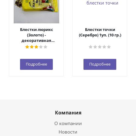
Блестки люрикс
Блестки точки
(Золото) -
(Серебро) 1уп. (10 гр.)
декоративная
добавка 1уп. (10 гр.)
Подробнее
Подробнее
Компания
О компании
Новости