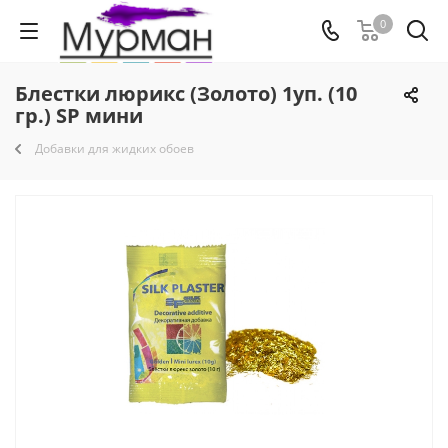
0
Блестки люрикс (Золото) 1уп. (10
гр.) SP мини
Добавки для жидких обоев