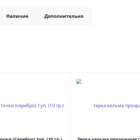
Наличие
Дополнительно
очки (Серебро) 1уп. (10 гр.)
Терка кельма прозрачная 