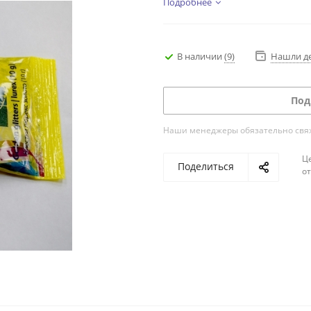
Подробнее
В наличии
(9)
Нашли д
Под
Наши менеджеры обязательно свяжу
Ц
Поделиться
о