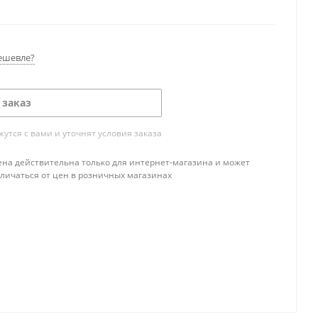
ешевле?
 заказ
тся с вами и уточнят условия заказа
ена действительна только для интернет-магазина и может
тличаться от цен в розничных магазинах