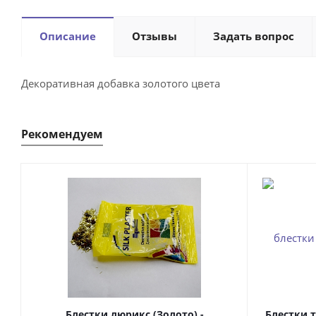
Описание
Отзывы
Задать вопрос
Декоративная добавка золотого цвета
Рекомендуем
Блестки люрикс (Золото) -
Блестки т