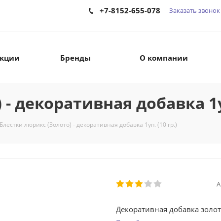
+7-8152-655-078
Заказать звонок
кции
Бренды
О компании
- декоративная добавка 1уп
Блестки люрикс (Золото) - декоративная добавка 1уп. (10 гр.)
А
Декоративная добавка золот