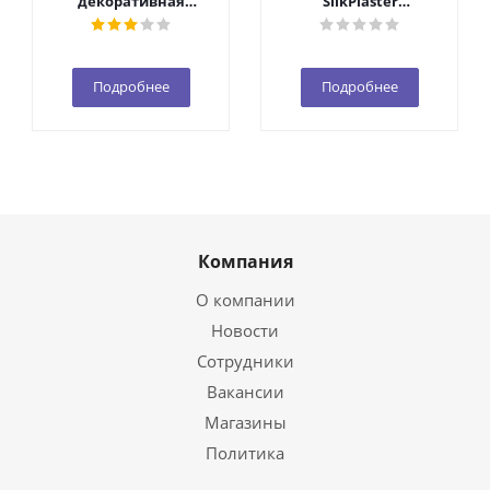
декоративная
SilkPlaster
добавка 1уп. (10 гр.)
(140*280*2мм)
Подробнее
Подробнее
Компания
О компании
Новости
Сотрудники
Вакансии
Магазины
Политика