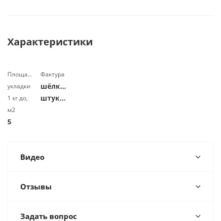
Характеристики
Площадь
Фактура
шёлковая
укладки
штукатурка
1 кг до,
м2
5
Видео
Отзывы
Задать вопрос