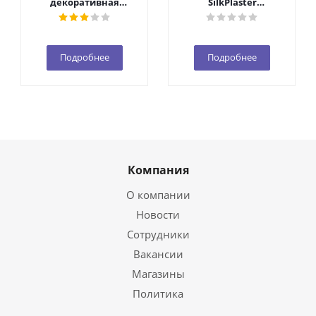
декоративная
SilkPlaster
добавка 1уп. (10 гр.)
(140*280*2мм)
Подробнее
Подробнее
Компания
О компании
Новости
Сотрудники
Вакансии
Магазины
Политика