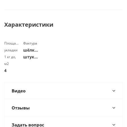
Характеристики
Площадь
Фактура
шёлковая
укладки
штукатурка
1 кг до,
м2
4
Видео
Отзывы
Задать вопрос